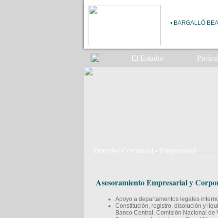
• BARGALLÓ BEA
El Estudio
Profes
Derecho Comercial - Empresarial
Asesoramiento Empresarial y Corpor
Apoyo a departamentos legales intern
Constitución, registro, disolución y li
Banco Central, Comisión Nacional de Va