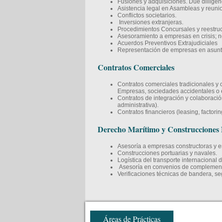
Fusiones y adquisiciones. Due dilligen
Asistencia legal en Asambleas y reuni
Conflictos societarios.
Inversiones extranjeras.
Procedimientos Concursales y reestru
Asesoramiento a empresas en crisis; n
Acuerdos Preventivos Extrajudiciales
Representación de empresas en asunt
Contratos Comerciales
Contratos comerciales tradicionales y 
Empresas, sociedades accidentales o e
Contratos de integración y colaboració
administrativa).
Contratos financieros (leasing, factorin
Derecho Marítimo y Construcciones 
Asesoría a empresas constructoras y e
Construcciones portuarias y navales.
Logística del transporte internacional 
Asesoría en convenios de complementac
Verificaciones técnicas de bandera, se
Áreas de Prácticas