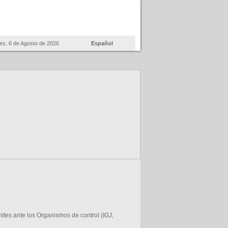
es, 6 de Agosto de 2026
Español
mites ante los Organismos de control (IGJ,